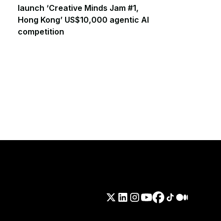
launch ‘Creative Minds Jam #1,
Hong Kong’ US$10,000 agentic AI
competition