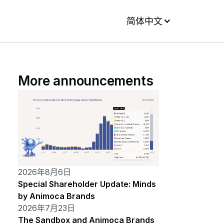
简体中文
More announcements
2026年8月6日
Special Shareholder Update: Minds
by Animoca Brands
2026年7月23日
The Sandbox and Animoca Brands