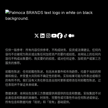
仅供一般参考：所有内容仅供参考，不构成财务、投资或法律建议。任何内
容均不应被视为购买或出售任何加密资产的要约或招揽。本网站上的任何内
容均不构成出售要约、购买要约的招揽，或对任何证券、加密资产或第三方
服务的推荐。
‍前瞻性陈述：任何前瞻性陈述，包括未来事件和市场趋势，均基于当前的预
期和假设，并受重大风险和不确定性的影响，实际结果可能与所表达或暗示
的有所不同。我们没有义务在新信息出现时更新或修改任何前瞻性陈述。过
往表现并不保证未来结果。
‍数据来源：本网站包含第三方数据提供商提供的信息和数据。安拟集团不对
此类信息和数据的准确性、时效性、完整性或可靠性作出任何陈述或保证。
所有信息和数据均按「现状」和「现有」基础提供。