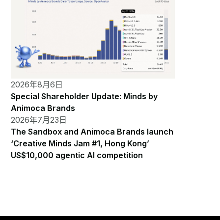
2026年8月6日
Special Shareholder Update: Minds by
Animoca Brands
2026年7月23日
The Sandbox and Animoca Brands launch
‘Creative Minds Jam #1, Hong Kong’
US$10,000 agentic AI competition