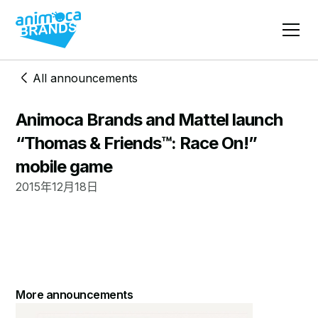
All announcements
Animoca Brands and Mattel launch
“Thomas & Friends™: Race On!”
mobile game
2015年12月18日
More announcements