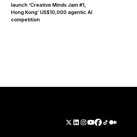
launch ‘Creative Minds Jam #1,
Hong Kong’ US$10,000 agentic AI
competition