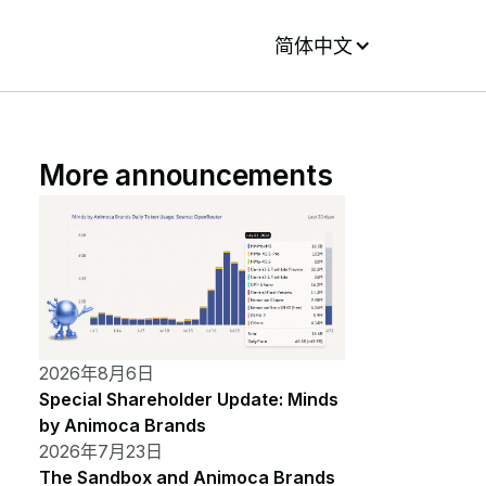
简体中文
More announcements
2026年8月6日
Special Shareholder Update: Minds
by Animoca Brands
2026年7月23日
The Sandbox and Animoca Brands