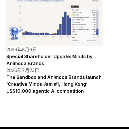
2026年8月6日
Special Shareholder Update: Minds by
Animoca Brands
2026年7月23日
The Sandbox and Animoca Brands launch
‘Creative Minds Jam #1, Hong Kong’
US$10,000 agentic AI competition