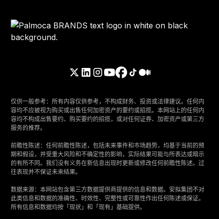
仅供一般参考：所有内容仅供参考，不构成财务、投资或法律建议。任何内
容均不应被视为购买或出售任何加密资产的要约或招揽。本网站上的任何内
容均不构成出售要约、购买要约的招揽，或对任何证券、加密资产或第三方
服务的推荐。
‍前瞻性陈述：任何前瞻性陈述，包括未来事件和市场趋势，均基于当前的预
期和假设，并受重大风险和不确定性的影响，实际结果可能与所表达或暗示
的有所不同。我们没有义务在新信息出现时更新或修改任何前瞻性陈述。过
往表现并不保证未来结果。
‍数据来源：本网站包含第三方数据提供商提供的信息和数据。安拟集团不对
此类信息和数据的准确性、时效性、完整性或可靠性作出任何陈述或保证。
所有信息和数据均按「现状」和「现有」基础提供。