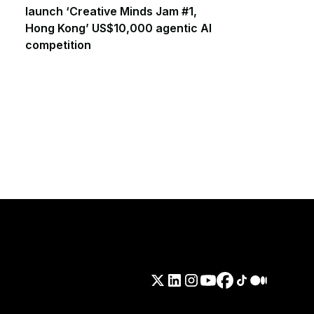
launch ‘Creative Minds Jam #1,
Hong Kong’ US$10,000 agentic AI
competition