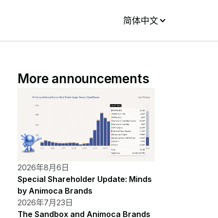
简体中文
More announcements
2026年8月6日
Special Shareholder Update: Minds
by Animoca Brands
2026年7月23日
The Sandbox and Animoca Brands