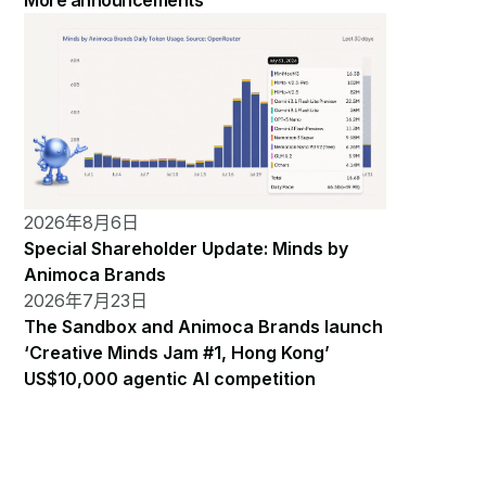
More announcements
2026年8月6日
Special Shareholder Update: Minds by
Animoca Brands
2026年7月23日
The Sandbox and Animoca Brands launch
‘Creative Minds Jam #1, Hong Kong’
US$10,000 agentic AI competition