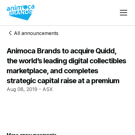
All announcements
Animoca Brands to acquire Quidd,
the world’s leading digital collectibles
marketplace, and completes
strategic capital raise at a premium
Aug 08, 2019 - ASX