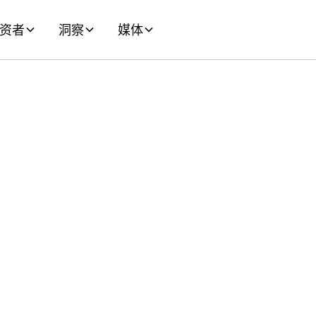
资者
洞察
媒体