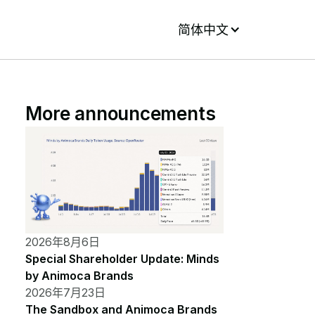
简体中文
More announcements
2026年8月6日
Special Shareholder Update: Minds
by Animoca Brands
2026年7月23日
The Sandbox and Animoca Brands