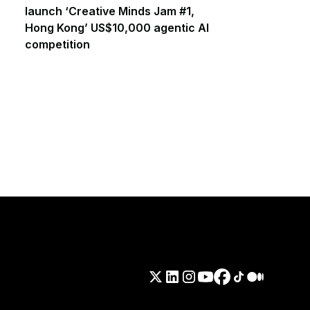
launch ‘Creative Minds Jam #1,
Hong Kong’ US$10,000 agentic AI
competition