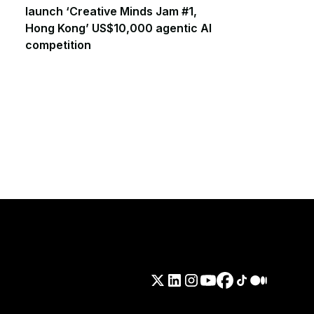
launch ‘Creative Minds Jam #1,
Hong Kong’ US$10,000 agentic AI
competition