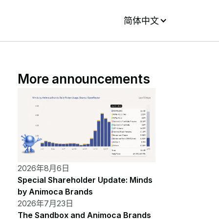
简体中文
More announcements
2026年8月6日
Special Shareholder Update: Minds
by Animoca Brands
2026年7月23日
The Sandbox and Animoca Brands