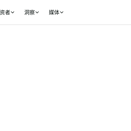
资者
洞察
媒体