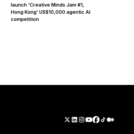
launch ‘Creative Minds Jam #1,
Hong Kong’ US$10,000 agentic AI
competition