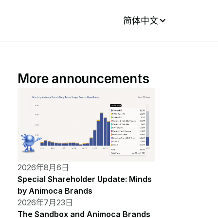
简体中文
More announcements
2026年8月6日
Special Shareholder Update: Minds
by Animoca Brands
2026年7月23日
The Sandbox and Animoca Brands