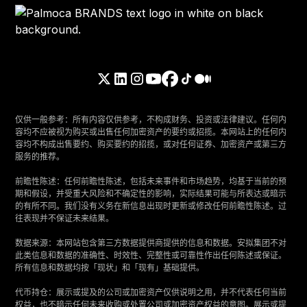
仅供一般参考：所有内容仅供参考，不构成财务、投资或法律建议。任何内
容均不应被视为购买或出售任何加密资产的要约或招揽。本网站上的任何内
容均不构成出售要约、购买要约的招揽，或对任何证券、加密资产或第三方
服务的推荐。
‍前瞻性陈述：任何前瞻性陈述，包括未来事件和市场趋势，均基于当前的预
期和假设，并受重大风险和不确定性的影响，实际结果可能与所表达或暗示
的有所不同。我们没有义务在新信息出现时更新或修改任何前瞻性陈述。过
往表现并不保证未来结果。
‍数据来源：本网站包含第三方数据提供商提供的信息和数据。安拟集团不对
此类信息和数据的准确性、时效性、完整性或可靠性作出任何陈述或保证。
所有信息和数据均按「现状」和「现有」基础提供。
‍代币持仓：展示或提及的公司或加密资产仅供说明之用，并不代表任何当前
权益，也不暗示任何未来收购或处置公司或加密资产权益的意图。展示或提