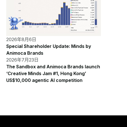
2026年8月6日
Special Shareholder Update: Minds by
Animoca Brands
2026年7月23日
The Sandbox and Animoca Brands launch
‘Creative Minds Jam #1, Hong Kong’
US$10,000 agentic AI competition