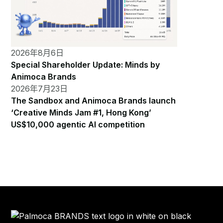
2026年8月6日
Special Shareholder Update: Minds by
Animoca Brands
2026年7月23日
The Sandbox and Animoca Brands launch
‘Creative Minds Jam #1, Hong Kong’
US$10,000 agentic AI competition