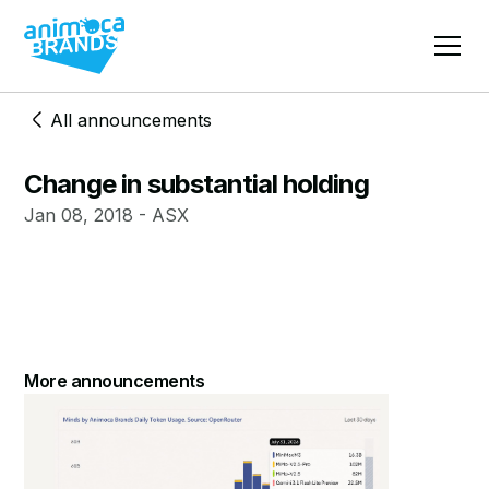
All announcements
Change in substantial holding
Jan 08, 2018 - ASX
More announcements