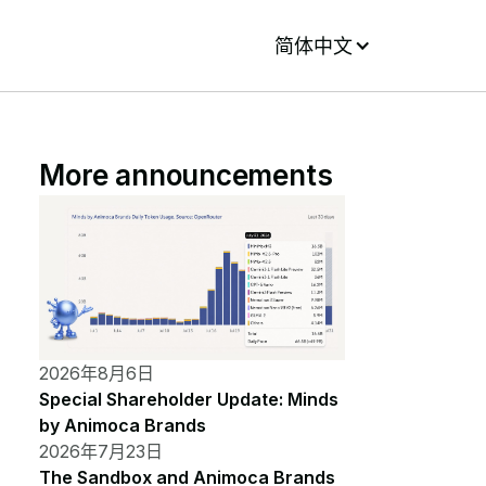
简体中文
More announcements
2026年8月6日
Special Shareholder Update: Minds
by Animoca Brands
2026年7月23日
The Sandbox and Animoca Brands