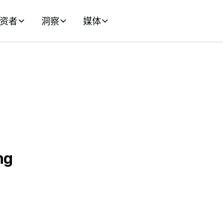
资者
洞察
媒体
ng