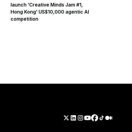
launch ‘Creative Minds Jam #1,
Hong Kong’ US$10,000 agentic AI
competition