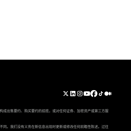
构成出售要约、购买要约的招揽，或对任何证券、加密资产或第三方服
所不同。我们没有义务在新信息出现时更新或修改任何前瞻性陈述。过往