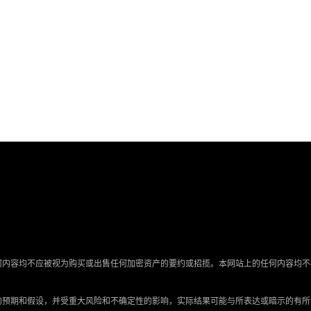
何内容均不应被视为购买或出售任何加密资产的要约或招揽。本网站上的任何内容均不
的预期和假设，并受重大风险和不确定性的影响，实际结果可能与所表达或暗示的有