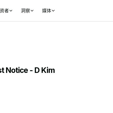
资者
洞察
媒体
t Notice - D Kim