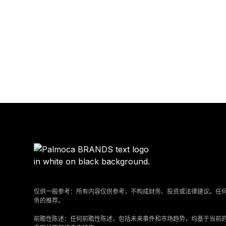
仅供一般参考：所有内容仅供参考，不构成财务、投资或法律建议。任
务的推荐。
‍前瞻性陈述：任何前瞻性陈述，包括未来事件和市场趋势，均基于当前