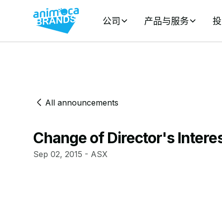
公司
产品与服务
投
All announcements
Change of Director's Interes
Sep 02, 2015 - ASX