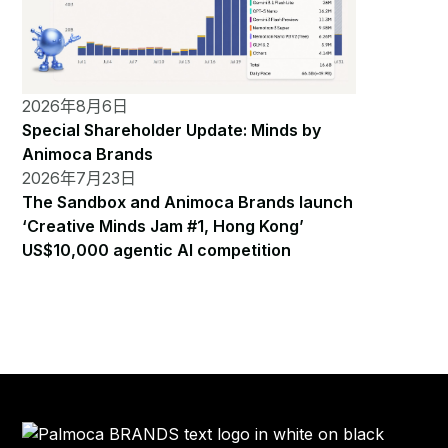
2026年8月6日
Special Shareholder Update: Minds by
Animoca Brands
2026年7月23日
The Sandbox and Animoca Brands launch
‘Creative Minds Jam #1, Hong Kong’
US$10,000 agentic AI competition