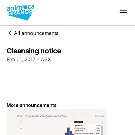
All announcements
Cleansing notice
Feb 01, 2017 - ASX
More announcements