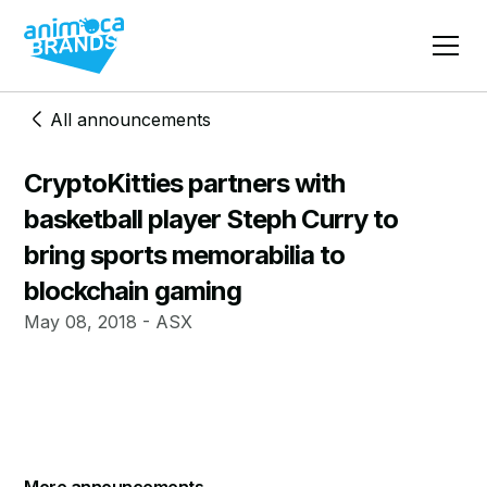
All announcements
CryptoKitties partners with
basketball player Steph Curry to
bring sports memorabilia to
blockchain gaming
May 08, 2018 - ASX