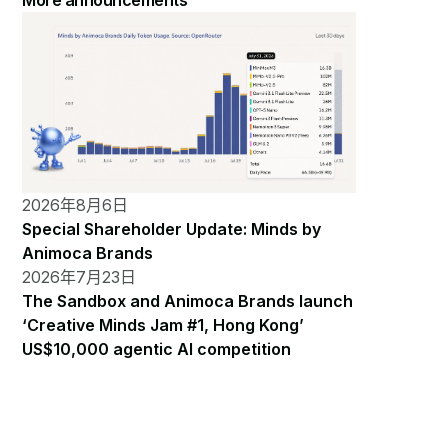
More announcements
2026年8月6日
Special Shareholder Update: Minds by
Animoca Brands
2026年7月23日
The Sandbox and Animoca Brands launch
‘Creative Minds Jam #1, Hong Kong’
US$10,000 agentic AI competition