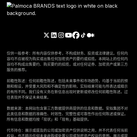
仅供一般参考：所有内容仅供参考，不构成财务、投资或法律建议。任何内
容均不应被视为购买或出售任何加密资产的要约或招揽。本网站上的任何内
容均不构成出售要约、购买要约的招揽，或对任何证券、加密资产或第三方
服务的推荐。
‍前瞻性陈述：任何前瞻性陈述，包括未来事件和市场趋势，均基于当前的预
期和假设，并受重大风险和不确定性的影响，实际结果可能与所表达或暗示
的有所不同。我们没有义务在新信息出现时更新或修改任何前瞻性陈述。过
往表现并不保证未来结果。
‍数据来源：本网站包含第三方数据提供商提供的信息和数据。安拟集团不对
此类信息和数据的准确性、时效性、完整性或可靠性作出任何陈述或保证。
所有信息和数据均按「现状」和「现有」基础提供。
‍代币持仓：展示或提及的公司或加密资产仅供说明之用，并不代表任何当前
权益，也不暗示任何未来收购或处置公司或加密资产权益的意图。展示或提