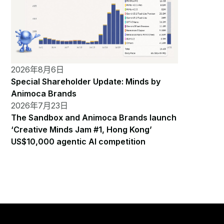
2026年8月6日
Special Shareholder Update: Minds by
Animoca Brands
2026年7月23日
The Sandbox and Animoca Brands launch
‘Creative Minds Jam #1, Hong Kong’
US$10,000 agentic AI competition