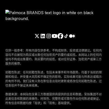
仅供一般参考：所有内容仅供参考，不构成财务、投资或法律建议。任何内
容均不应被视为购买或出售任何加密资产的要约或招揽。本网站上的任何内
容均不构成出售要约、购买要约的招揽，或对任何证券、加密资产或第三方
服务的推荐。
‍前瞻性陈述：任何前瞻性陈述，包括未来事件和市场趋势，均基于当前的预
期和假设，并受重大风险和不确定性的影响，实际结果可能与所表达或暗示
的有所不同。我们没有义务在新信息出现时更新或修改任何前瞻性陈述。过
往表现并不保证未来结果。
‍数据来源：本网站包含第三方数据提供商提供的信息和数据。安拟集团不对
此类信息和数据的准确性、时效性、完整性或可靠性作出任何陈述或保证。
所有信息和数据均按「现状」和「现有」基础提供。