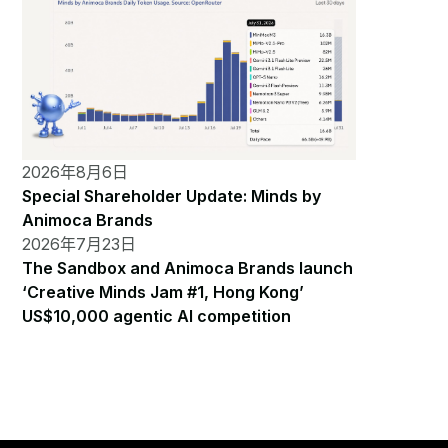
2026年8月6日
Special Shareholder Update: Minds by
Animoca Brands
2026年7月23日
The Sandbox and Animoca Brands launch
‘Creative Minds Jam #1, Hong Kong’
US$10,000 agentic AI competition