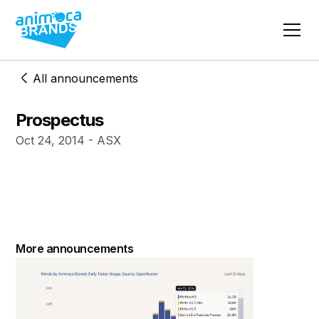
All announcements
Prospectus
Oct 24, 2014 - ASX
More announcements