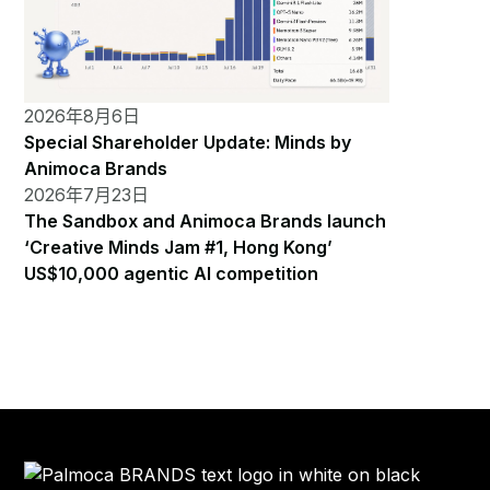
2026年8月6日
Special Shareholder Update: Minds by
Animoca Brands
2026年7月23日
The Sandbox and Animoca Brands launch
‘Creative Minds Jam #1, Hong Kong’
US$10,000 agentic AI competition