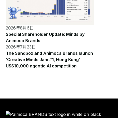
2026年8月6日
Special Shareholder Update: Minds by
Animoca Brands
2026年7月23日
The Sandbox and Animoca Brands launch
‘Creative Minds Jam #1, Hong Kong’
US$10,000 agentic AI competition