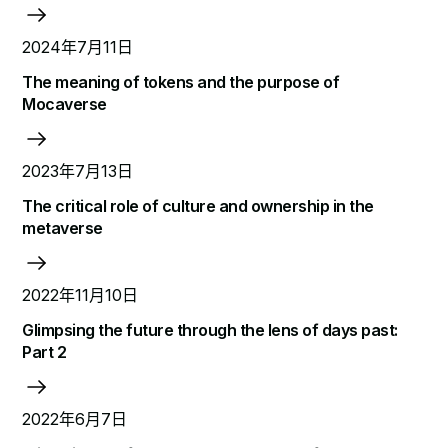
2024年7月11日
The meaning of tokens and the purpose of
Mocaverse
2023年7月13日
The critical role of culture and ownership in the
metaverse
2022年11月10日
Glimpsing the future through the lens of days past:
Part 2
2022年6月7日