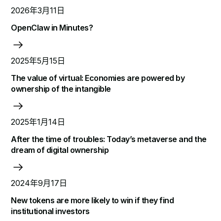
2026年3月11日
OpenClaw in Minutes?
2025年5月15日
The value of virtual: Economies are powered by
ownership of the intangible
2025年1月14日
After the time of troubles: Today’s metaverse and the
dream of digital ownership
2024年9月17日
New tokens are more likely to win if they find
institutional investors