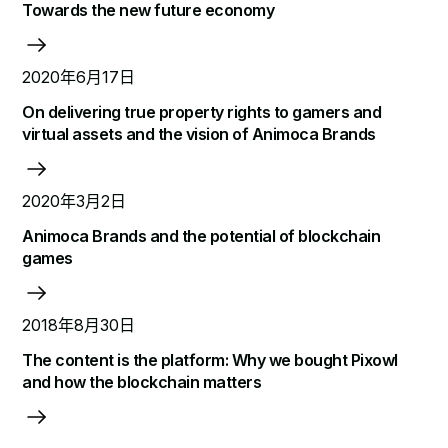
Towards the new future economy
2020年6月17日
On delivering true property rights to gamers and
virtual assets and the vision of Animoca Brands
2020年3月2日
Animoca Brands and the potential of blockchain
games
2018年8月30日
The content is the platform: Why we bought Pixowl
and how the blockchain matters