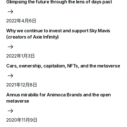
Glimpsing the future through the lens of days past
2022年4月6日
Why we continue to invest and support Sky Mavis
(creators of Axie Infinity)
2022年1月3日
Cars, ownership, capitalism, NFTs, and the metaverse
2021年12月8日
Annus mirabilis for Animoca Brands and the open
metaverse
2020年11月9日