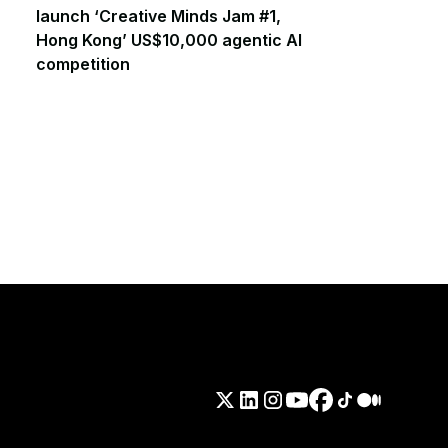
launch ‘Creative Minds Jam #1,
Hong Kong’ US$10,000 agentic AI
competition