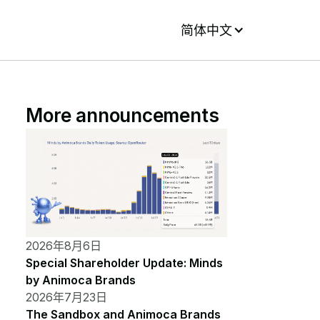
简体中文
More announcements
2026年8月6日
Special Shareholder Update: Minds
by Animoca Brands
2026年7月23日
The Sandbox and Animoca Brands