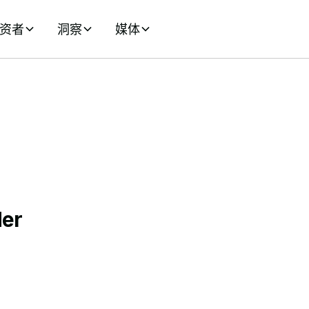
资者
洞察
媒体
der