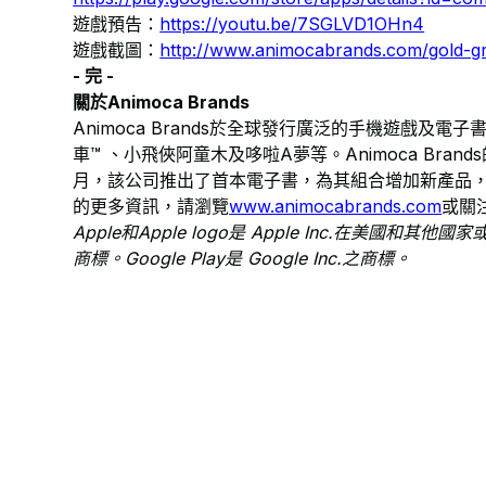
遊戲預告：
https://youtu.be/7SGLVD1OHn4
遊戲截圖：​
http://www.animocabrands.com/gold-gr
- 完 -
關於​Animoca Brands
Animoca Brands於全球發行廣泛的手機遊戲
車™ 、小飛俠阿童木及哆啦A夢等。Animoca Bran
月，該公司推出了首本電子書，為其組合增加新產品，並為
的更多資訊，請瀏覽​
www.animocabrands.com
或關
Apple和Apple logo是 Apple Inc.在美國和其他國家
商標。Google Play是 Google Inc.之商標。​