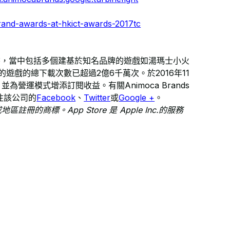
and-awards-at-hkict-awards-2017tc
及電子書，當中包括多個建基於知名品牌的遊戲如湯瑪士小火
ds的遊戲的總下載次數已超過2億6千萬次。於2016年11
營運模式增添訂閱收益。有關Animoca Brands
注該公司的​
Facebook
、​
Twitter
或​
Google +
。​
或地區註冊的商標。App Store 是 Apple Inc.的服務