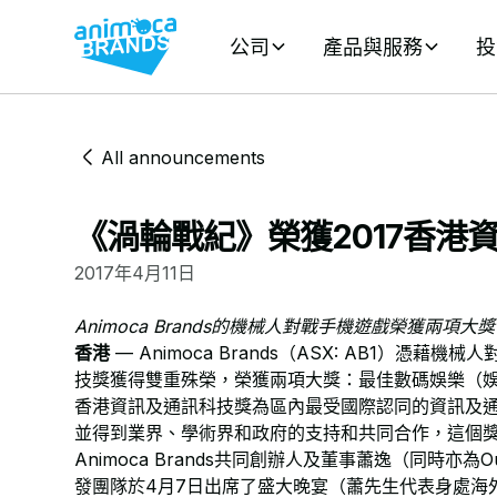
公司
產品與服務
投
All announcements
《渦輪戰紀》榮獲2017香港
2017年4月11日
Animoca Brands的機械人對戰手機遊戲榮獲兩項大獎​
香港
— Animoca Brands（ASX: AB1）憑藉機
技獎獲得雙重殊榮，榮獲兩項大獎：最佳數碼娛樂（
香港資訊及通訊科技獎為區內最受國際認同的資訊及
並得到業界、學術界和政府的支持和共同合作，這個
Animoca Brands共同創辦人及董事蕭逸（同時亦
發團隊於4月7日出席了盛大晚宴（蕭先生代表身處海外的Ani