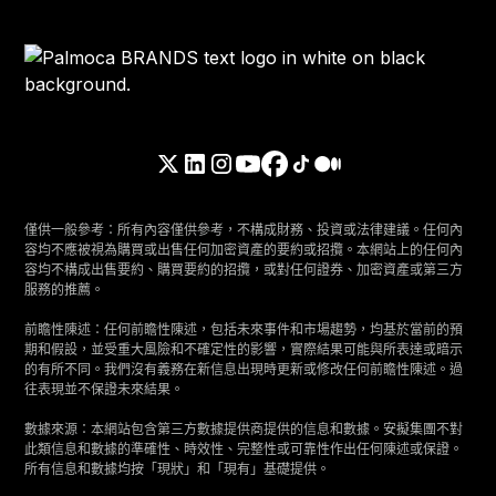
僅供一般參考：所有內容僅供參考，不構成財務、投資或法律建議。任何內
容均不應被視為購買或出售任何加密資產的要約或招攬。本網站上的任何內
容均不構成出售要約、購買要約的招攬，或對任何證券、加密資產或第三方
服務的推薦。
前瞻性陳述：任何前瞻性陳述，包括未來事件和市場趨勢，均基於當前的預
期和假設，並受重大風險和不確定性的影響，實際結果可能與所表達或暗示
的有所不同。我們沒有義務在新信息出現時更新或修改任何前瞻性陳述。過
往表現並不保證未來結果。
數據來源：本網站包含第三方數據提供商提供的信息和數據。安擬集團不對
此類信息和數據的準確性、時效性、完整性或可靠性作出任何陳述或保證。
所有信息和數據均按「現狀」和「現有」基礎提供。