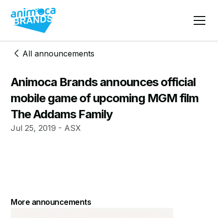
All announcements
Animoca Brands announces official
mobile game of upcoming MGM film
The Addams Family
Jul 25, 2019 - ASX
More announcements