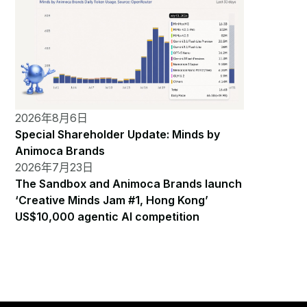
2026年8月6日
Special Shareholder Update: Minds by
Animoca Brands
2026年7月23日
The Sandbox and Animoca Brands launch
‘Creative Minds Jam #1, Hong Kong’
US$10,000 agentic AI competition