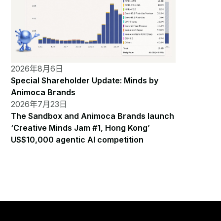
2026年8月6日
Special Shareholder Update: Minds by
Animoca Brands
2026年7月23日
The Sandbox and Animoca Brands launch
‘Creative Minds Jam #1, Hong Kong’
US$10,000 agentic AI competition