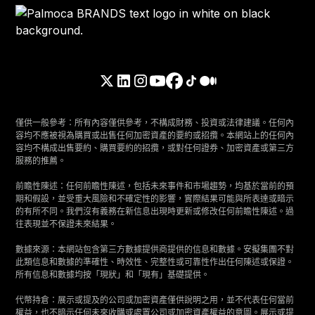
僅供一般參考：所有內容僅供參考，不構成財務、投資或法律建議。任何內
容均不應被視為購買或出售任何加密資產的要約或招攬。本網站上的任何內
容均不構成出售要約、購買要約的招攬，或對任何證券、加密資產或第三方
服務的推薦。
前瞻性陳述：任何前瞻性陳述，包括未來事件和市場趨勢，均基於當前的預
期和假設，並受重大風險和不確定性的影響，實際結果可能與所表達或暗示
的有所不同。我們沒有義務在新信息出現時更新或修改任何前瞻性陳述。過
往表現並不保證未來結果。
數據來源：本網站包含第三方數據提供商提供的信息和數據。安擬集團不對
此類信息和數據的準確性、時效性、完整性或可靠性作出任何陳述或保證。
所有信息和數據均按「現狀」和「現有」基礎提供。
代幣持倉：展示或提及的公司或加密資產僅供說明之用，並不代表任何當前
權益，也不暗示任何未來收購或處置公司或加密資產權益的意圖。展示或提