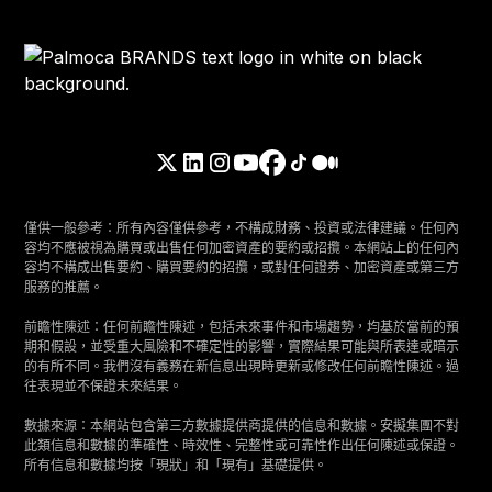
僅供一般參考：所有內容僅供參考，不構成財務、投資或法律建議。任何內
容均不應被視為購買或出售任何加密資產的要約或招攬。本網站上的任何內
容均不構成出售要約、購買要約的招攬，或對任何證券、加密資產或第三方
服務的推薦。
前瞻性陳述：任何前瞻性陳述，包括未來事件和市場趨勢，均基於當前的預
期和假設，並受重大風險和不確定性的影響，實際結果可能與所表達或暗示
的有所不同。我們沒有義務在新信息出現時更新或修改任何前瞻性陳述。過
往表現並不保證未來結果。
數據來源：本網站包含第三方數據提供商提供的信息和數據。安擬集團不對
此類信息和數據的準確性、時效性、完整性或可靠性作出任何陳述或保證。
所有信息和數據均按「現狀」和「現有」基礎提供。