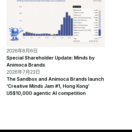
2026年8月6日
Special Shareholder Update: Minds by
Animoca Brands
2026年7月23日
The Sandbox and Animoca Brands launch
‘Creative Minds Jam #1, Hong Kong’
US$10,000 agentic AI competition