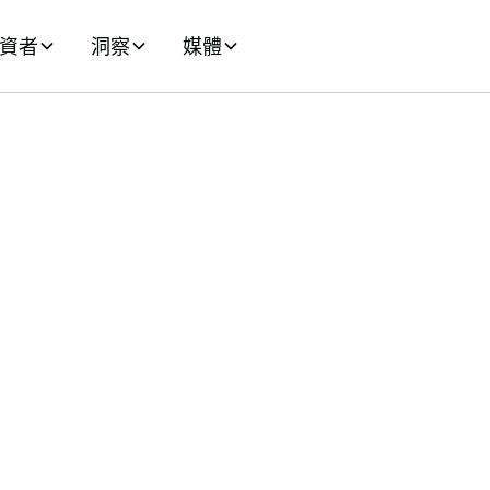
資者
洞察
媒體