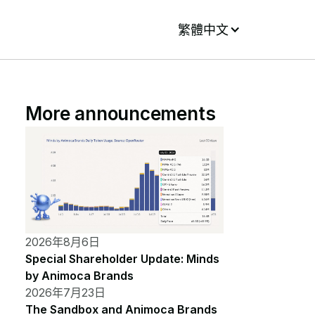
繁體中文
More announcements
2026年8月6日
Special Shareholder Update: Minds
by Animoca Brands
2026年7月23日
The Sandbox and Animoca Brands