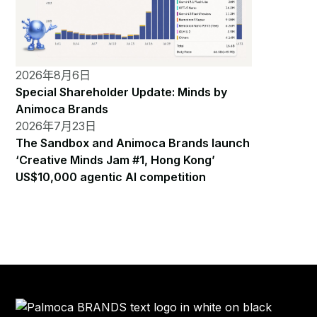
2026年8月6日
Special Shareholder Update: Minds by
Animoca Brands
2026年7月23日
The Sandbox and Animoca Brands launch
‘Creative Minds Jam #1, Hong Kong’
US$10,000 agentic AI competition