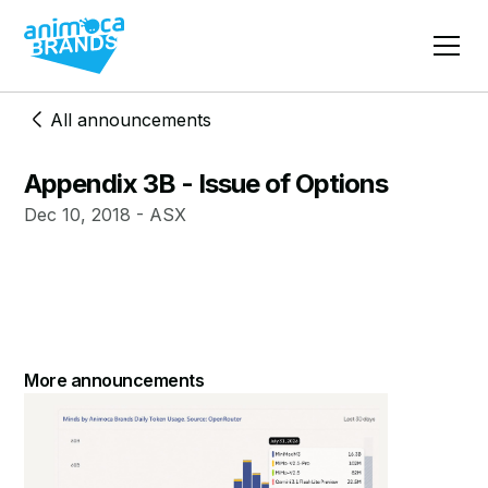
All announcements
Appendix 3B - Issue of Options
Dec 10, 2018 - ASX
More announcements