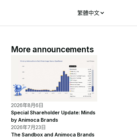
繁體中文
More announcements
2026年8月6日
Special Shareholder Update: Minds
by Animoca Brands
2026年7月23日
The Sandbox and Animoca Brands