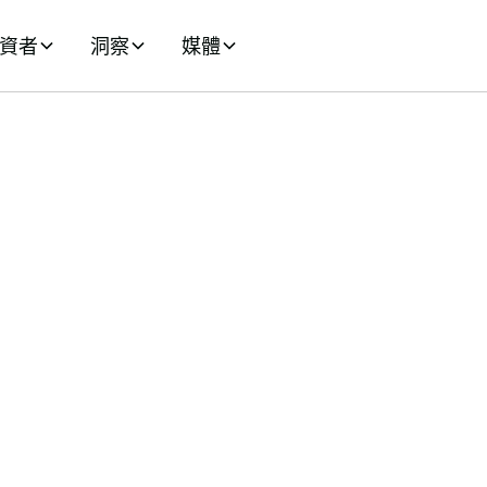
資者
洞察
媒體