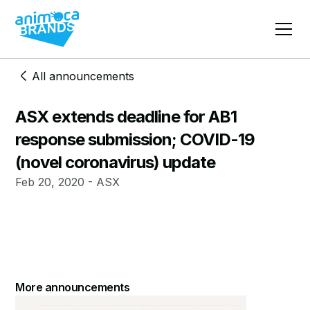
All announcements
ASX extends deadline for AB1
response submission; COVID-19
(novel coronavirus) update
Feb 20, 2020 - ASX
More announcements