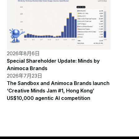
2026年8月6日
Special Shareholder Update: Minds by
Animoca Brands
2026年7月23日
The Sandbox and Animoca Brands launch
‘Creative Minds Jam #1, Hong Kong’
US$10,000 agentic AI competition