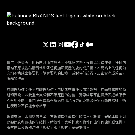
僅供一般參考：所有內容僅供參考，不構成財務、投資或法律建議。任何內
容均不應被視為購買或出售任何加密資產的要約或招攬。本網站上的任何內
容均不構成出售要約、購買要約的招攬，或對任何證券、加密資產或第三方
服務的推薦。
前瞻性陳述：任何前瞻性陳述，包括未來事件和市場趨勢，均基於當前的預
期和假設，並受重大風險和不確定性的影響，實際結果可能與所表達或暗示
的有所不同。我們沒有義務在新信息出現時更新或修改任何前瞻性陳述。過
往表現並不保證未來結果。
數據來源：本網站包含第三方數據提供商提供的信息和數據。安擬集團不對
此類信息和數據的準確性、時效性、完整性或可靠性作出任何陳述或保證。
所有信息和數據均按「現狀」和「現有」基礎提供。