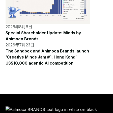
2026年8月6日
Special Shareholder Update: Minds by
Animoca Brands
2026年7月23日
The Sandbox and Animoca Brands launch
‘Creative Minds Jam #1, Hong Kong’
US$10,000 agentic AI competition