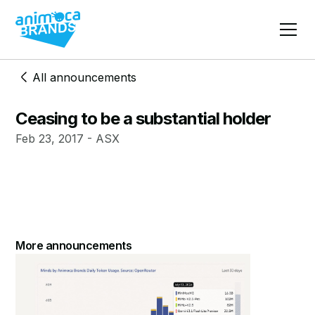
All announcements
Ceasing to be a substantial holder
Feb 23, 2017 - ASX
More announcements