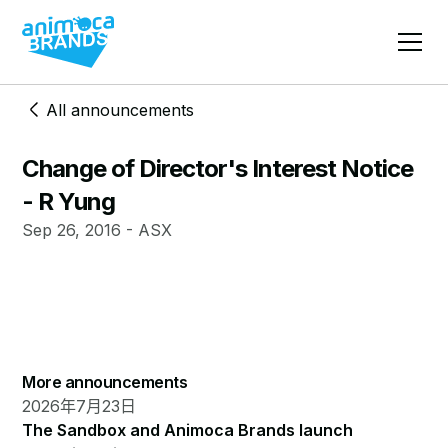
All announcements
Change of Director's Interest Notice
- R Yung
Sep 26, 2016 - ASX
More announcements
2026年7月23日
The Sandbox and Animoca Brands launch