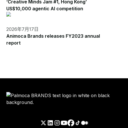
‘Creative Minds Jam #1, Hong Kong’
US$10,000 agentic AI competition
2026年7月17日
Animoca Brands releases FY2023 annual
report