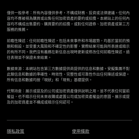
僅供一般參考：所有內容僅供參考，不構成財務、投資或法律建議。任何內
容均不應被視為購買或出售任何加密資產的要約或招攬。本網站上的任何內
容均不構成出售要約、購買要約的招攬，或對任何證券、加密資產或第三方
服務的推薦。
前瞻性陳述：任何前瞻性陳述，包括未來事件和市場趨勢，均基於當前的預
期和假設，並受重大風險和不確定性的影響，實際結果可能與所表達或暗示
的有所不同。我們沒有義務在新信息出現時更新或修改任何前瞻性陳述。過
往表現並不保證未來結果。
數據來源：本網站包含第三方數據提供商提供的信息和數據。安擬集團不對
此類信息和數據的準確性、時效性、完整性或可靠性作出任何陳述或保證。
所有信息和數據均按「現狀」和「現有」基礎提供。
代幣持倉：展示或提及的公司或加密資產僅供說明之用，並不代表任何當前
權益，也不暗示任何未來收購或處置公司或加密資產權益的意圖。展示或提
及的加密資產並不構成或暗示任何認可。
隱私政策
使用條款