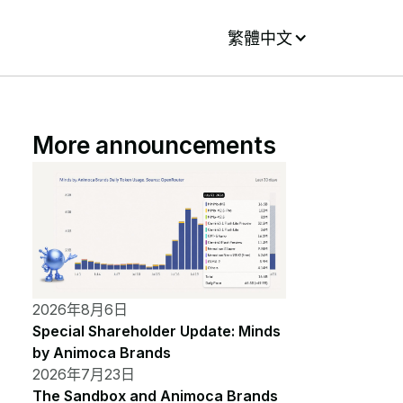
繁體中文
More announcements
2026年8月6日
Special Shareholder Update: Minds
by Animoca Brands
2026年7月23日
The Sandbox and Animoca Brands