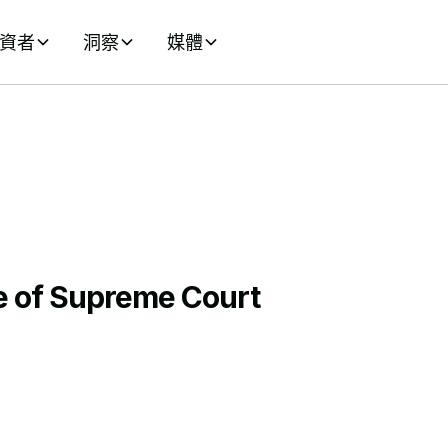
資者
洞察
媒體
 of Supreme Court