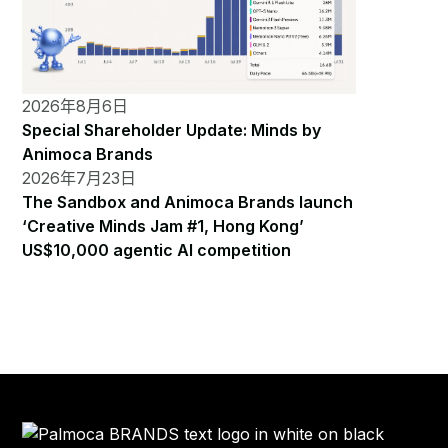
2026年8月6日
Special Shareholder Update: Minds by
Animoca Brands
2026年7月23日
The Sandbox and Animoca Brands launch
‘Creative Minds Jam #1, Hong Kong’
US$10,000 agentic AI competition