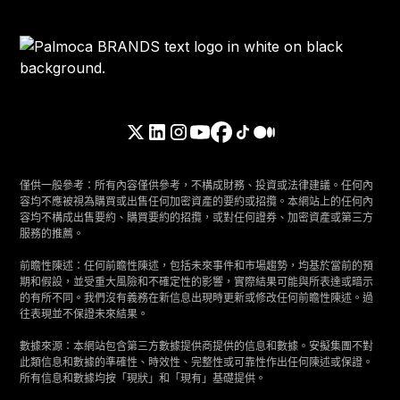
僅供一般參考：所有內容僅供參考，不構成財務、投資或法律建議。任何內
容均不應被視為購買或出售任何加密資產的要約或招攬。本網站上的任何內
容均不構成出售要約、購買要約的招攬，或對任何證券、加密資產或第三方
服務的推薦。
前瞻性陳述：任何前瞻性陳述，包括未來事件和市場趨勢，均基於當前的預
期和假設，並受重大風險和不確定性的影響，實際結果可能與所表達或暗示
的有所不同。我們沒有義務在新信息出現時更新或修改任何前瞻性陳述。過
往表現並不保證未來結果。
數據來源：本網站包含第三方數據提供商提供的信息和數據。安擬集團不對
此類信息和數據的準確性、時效性、完整性或可靠性作出任何陳述或保證。
所有信息和數據均按「現狀」和「現有」基礎提供。