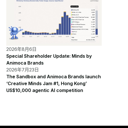
2026年8月6日
Special Shareholder Update: Minds by
Animoca Brands
2026年7月23日
The Sandbox and Animoca Brands launch
‘Creative Minds Jam #1, Hong Kong’
US$10,000 agentic AI competition