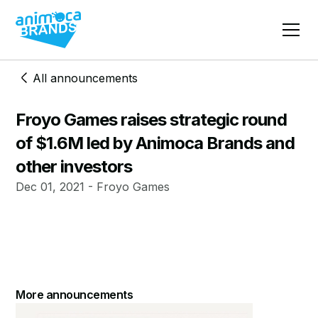
All announcements
Froyo Games raises strategic round
of $1.6M led by Animoca Brands and
other investors
Dec 01, 2021 - Froyo Games
More announcements