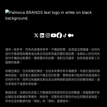
僅供一般參考：所有內容僅供參考，不構成財務、投資或法律建議。任何內
容均不應被視為購買或出售任何加密資產的要約或招攬。本網站上的任何內
容均不構成出售要約、購買要約的招攬，或對任何證券、加密資產或第三方
服務的推薦。
前瞻性陳述：任何前瞻性陳述，包括未來事件和市場趨勢，均基於當前的預
期和假設，並受重大風險和不確定性的影響，實際結果可能與所表達或暗示
的有所不同。我們沒有義務在新信息出現時更新或修改任何前瞻性陳述。過
往表現並不保證未來結果。
數據來源：本網站包含第三方數據提供商提供的信息和數據。安擬集團不對
此類信息和數據的準確性、時效性、完整性或可靠性作出任何陳述或保證。
所有信息和數據均按「現狀」和「現有」基礎提供。