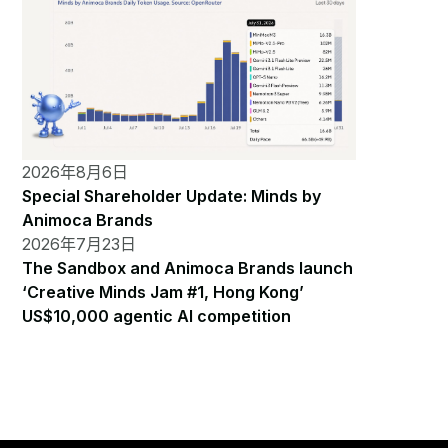
2026年8月6日
Special Shareholder Update: Minds by
Animoca Brands
2026年7月23日
The Sandbox and Animoca Brands launch
‘Creative Minds Jam #1, Hong Kong’
US$10,000 agentic AI competition