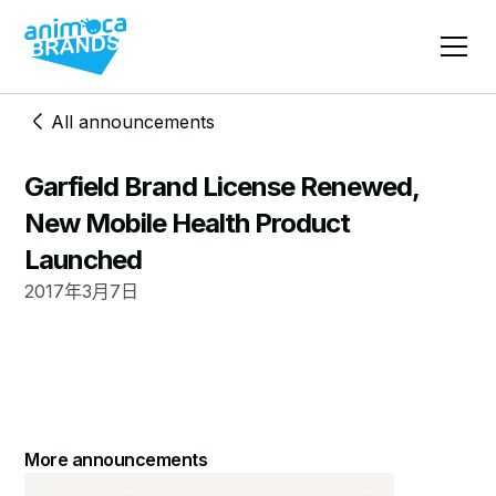
All announcements
Garfield Brand License Renewed,
New Mobile Health Product
Launched
2017年3月7日
More announcements