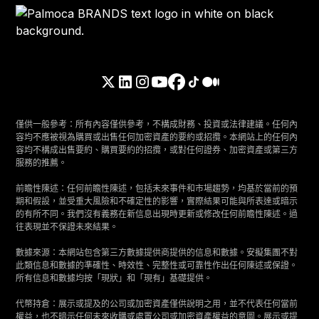
僅供一般參考：所有內容僅供參考，不構成財務、投資或法律建議。任何內
容均不應被視為購買或出售任何加密資產的要約或招攬。本網站上的任何內
容均不構成出售要約、購買要約的招攬，或對任何證券、加密資產或第三方
服務的推薦。
前瞻性陳述：任何前瞻性陳述，包括未來事件和市場趨勢，均基於當前的預
期和假設，並受重大風險和不確定性的影響，實際結果可能與所表達或暗示
的有所不同。我們沒有義務在新信息出現時更新或修改任何前瞻性陳述。過
往表現並不保證未來結果。
數據來源：本網站包含第三方數據提供商提供的信息和數據。安擬集團不對
此類信息和數據的準確性、時效性、完整性或可靠性作出任何陳述或保證。
所有信息和數據均按「現狀」和「現有」基礎提供。
代幣持倉：展示或提及的公司或加密資產僅供說明之用，並不代表任何當前
權益，也不暗示任何未來收購或處置公司或加密資產權益的意圖。展示或提