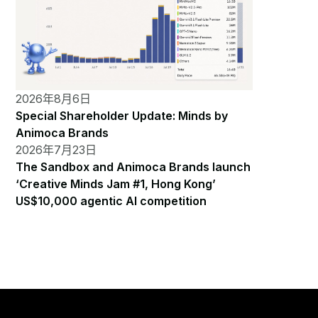
2026年8月6日
Special Shareholder Update: Minds by
Animoca Brands
2026年7月23日
The Sandbox and Animoca Brands launch
‘Creative Minds Jam #1, Hong Kong’
US$10,000 agentic AI competition