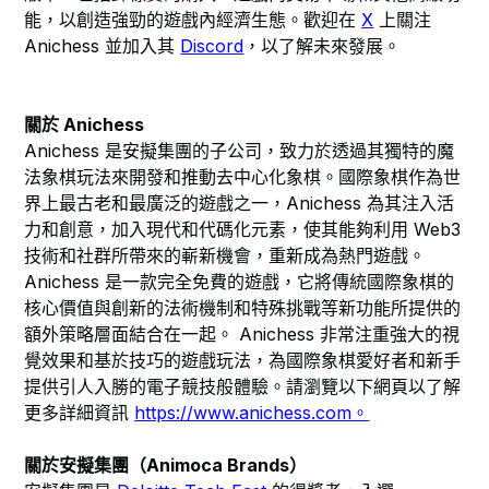
能，以創造強勁的遊戲內經濟生態。歡迎在
X
上關注
Anichess 並加入其
Discord
，以了解未來發展。
關於 Anichess
Anichess 是安擬集團的子公司，致力於透過其獨特的魔
法象棋玩法來開發和推動去中心化象棋。國際象棋作為世
界上最古老和最廣泛的遊戲之一，Anichess 為其注入活
力和創意，加入現代和代碼化元素，使其能夠利用 Web3
技術和社群所帶來的嶄新機會，重新成為熱門遊戲。
Anichess 是一款完全免費的遊戲，它將傳統國際象棋的
核心價值與創新的法術機制和特殊挑戰等新功能所提供的
額外策略層面結合在一起。 Anichess 非常注重強大的視
覺效果和基於技巧的遊戲玩法，為國際象棋愛好者和新手
提供引人入勝的電子競技般體驗。請瀏覽以下網頁以了解
更多詳細資訊
https://www.anichess.com。
關於安擬集團（Animoca Brands）