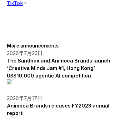
TikTok
。
More announcements
2026年7月23日
The Sandbox and Animoca Brands launch
‘Creative Minds Jam #1, Hong Kong’
US$10,000 agentic AI competition
2026年7月17日
Animoca Brands releases FY2023 annual
report