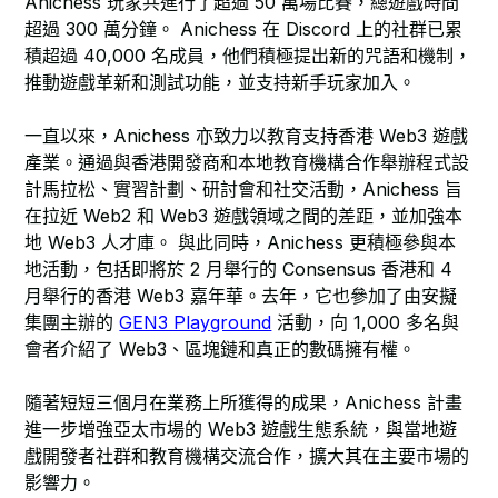
Anichess 玩家共進行了超過 50 萬場比賽，總遊戲時間
超過 300 萬分鐘。 Anichess 在 Discord 上的社群已累
積超過 40,000 名成員，他們積極提出新的咒語和機制，
推動遊戲革新和測試功能，並支持新手玩家加入。
一直以來，Anichess 亦致力以教育支持香港 Web3 遊戲
產業。通過與香港開發商和本地教育機構合作舉辦程式設
計馬拉松、實習計劃、研討會和社交活動，Anichess 旨
在拉近 Web2 和 Web3 遊戲領域之間的差距，並加強本
地 Web3 人才庫。 與此同時，Anichess 更積極參與本
地活動，包括即將於 2 月舉行的 Consensus 香港和 4
月舉行的香港 Web3 嘉年華。去年，它也參加了由安擬
集團主辦的
GEN3 Playground
活動，向 1,000 多名與
會者介紹了 Web3、區塊鏈和真正的數碼擁有權。
隨著短短三個月在業務上所獲得的成果，Anichess 計畫
進一步增強亞太市場的 Web3 遊戲生態系統，與當地遊
戲開發者社群和教育機構交流合作，擴大其在主要市場的
影響力。