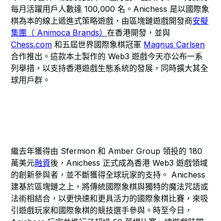
每月活躍用戶人數達 100,000 名。Anichess 是以國際象
棋為本的線上遞進式策略遊戲，由區塊鏈遊戲開發商
安擬
集團（ Animoca Brands）
在香港開發，並與
Chess.com
和五屆世界國際象棋冠軍
Magnus Carlsen
合作推出。這款本土製作的 Web3 遊戲今天亦公布一系
列舉措，以支持香港遊戲生態系統的發展，同時擴大其全
球用戶群。
繼去年獲得由 Sfermion 和 Amber Group 領投的 180
萬美元
融資
後，Anichess 正式成為香港 Web3 遊戲領域
的創新參與者，並不斷獲得全球玩家的支持。 Anichess
建基於區塊鏈之上，將傳統國際象棋與獨特的魔法咒語或
法術相結合，以更快速和更具活力的國際象棋比賽，來吸
引遊戲玩家和國際象棋的競技選手參與。時至今日，