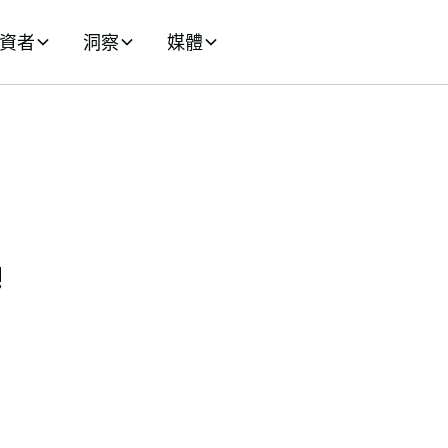
資者
洞察
媒體
!