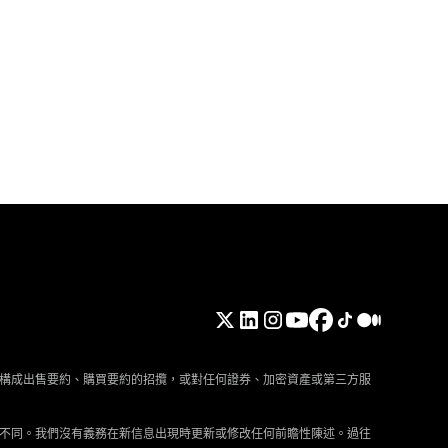
構成出售要約、購買要約的招攬，或對任何證券、加密資產或第三方服
不同。我們沒有義務在新信息出現時更新或修改任何前瞻性陳述。過往