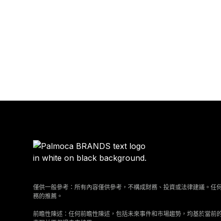
僅供一般參考：所有內容僅供參考，不構成財務、投資或法律建議。任
務的推薦。
前瞻性陳述：任何前瞻性陳述，包括未來事件和市場趨勢，均基於當前