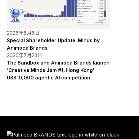
2026年8月6日
Special Shareholder Update: Minds by
Animoca Brands
2026年7月23日
The Sandbox and Animoca Brands launch
‘Creative Minds Jam #1, Hong Kong’
US$10,000 agentic AI competition