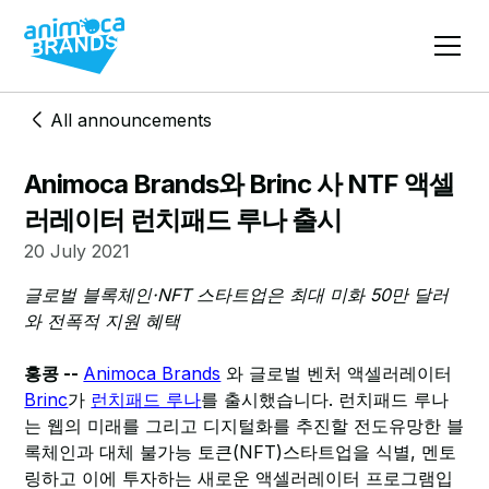
All announcements
Animoca Brands와 Brinc 사 NTF 액셀
러레이터 런치패드 루나 출시
20 July 2021
글로벌 블록체인·NFT 스타트업은 최대 미화 50만 달러
와 전폭적 지원 혜택
홍콩 --
Animoca Brands
와 글로벌 벤처 액셀러레이터
Brinc
가
런치패드 루나
를 출시했습니다. 런치패드 루나
는 웹의 미래를 그리고 디지털화를 추진할 전도유망한 블
록체인과 대체 불가능 토큰(NFT)스타트업을 식별, 멘토
링하고 이에 투자하는 새로운 액셀러레이터 프로그램입