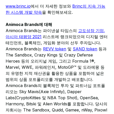
www.brinc.io
에서 더 자세한 정보와
Brinc의 지속 가능
한 시스템 개발 약속
을 확인해보세요.
Animoca Brands에 대해
Animoca Brands는 파이낸셜 타임스의
고도성장 기업,
아시아 태평양 2021
리스트에 랭크되었으며 디지털 엔터
테인먼트, 블록체인, 게임화 분야의 선두 주자입니다.
Animoca Brands는
REVV token
및
SAND token
등과
The Sandbox, Crazy Kings 및 Crazy Defense
Heroes 등의 오리지널 게임, 그리고 Formula 1®,
Marvel, WWE, 파워레인저, MotoGP™ 및 도라에몽 등
의 유명한 지적 재산권을 활용한 상품을 포함하여 넓은
범위의 상품 포트폴리오를 개발하고 배포합니다.
Animoca Brands의 블록체인 투자 및 파트너십 포트폴
리오는 Sky Mavis(Axie Infinity), Dapper
Labs(CryptoKitties 및 NBA Top Shot), OpenSea,
Harmony, Bitski 및 Alien Worlds를 포함합니다. 당사의
자회사는 The Sandbox, Quidd, Gamee, nWay, Pixowl