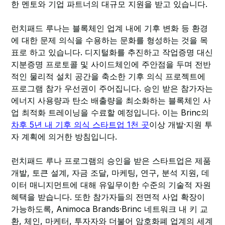
한 멘토와 기업 파트너의 대규모 지원을 받고 있습니다.
런치패드 루나는 블록체인 업계 내에 기후 변화 등 환경
에 대한 문제 의식을 수용하는 문화를 형성하는 것을 목
표로 하고 있습니다. 디지털화를 추진하고 작업증명 대신
지분증명 프로토콜 및 사이드체인에 주안점을 두며 전반
적인 물리적 설치 공간을 축소한 기후 의식 프로젝트에
프로그램 참가 우선권이 주어집니다. 승인 받은 참가자는
에너지 사용량과 탄소 배출량을 최소화하는 블록체인 사
업 최적화 트레이닝을 수료할 예정입니다. 이는 Brinc의
차후 5년 내 기후 의식 스타트업 1천 곳
이상 개발·지원 투
자 계획에 의거한 방침입니다.
런치패드 루나 프로그램의 승인을 받은 스타트업은 제품
개발, 토큰 설계, 자금 조달, 마케팅, 연구, 분석 지원, 데
이터 매니지먼트에 대해 유일무이한 수준의 기술적 자원
혜택을 받습니다. 또한 참가자들의 전면적 사업 확장이
가능하도록, Animoca Brands·Brinc 네트워크 내 키 교
환, 체인, 마케터, 투자자와 더불어 암호화폐 업계의 세계