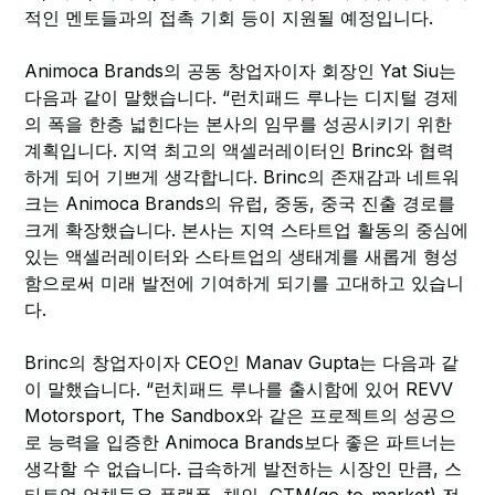
적인 멘토들과의 접촉 기회 등이 지원될 예정입니다.
Animoca Brands의 공동 창업자이자 회장인 Yat Siu는
다음과 같이 말했습니다. “런치패드 루나는 디지털 경제
의 폭을 한층 넓힌다는 본사의 임무를 성공시키기 위한
계획입니다. 지역 최고의 액셀러레이터인 Brinc와 협력
하게 되어 기쁘게 생각합니다. Brinc의 존재감과 네트워
크는 Animoca Brands의 유럽, 중동, 중국 진출 경로를
크게 확장했습니다. 본사는 지역 스타트업 활동의 중심에
있는 액셀러레이터와 스타트업의 생태계를 새롭게 형성
함으로써 미래 발전에 기여하게 되기를 고대하고 있습니
다.
Brinc의 창업자이자 CEO인 Manav Gupta는 다음과 같
이 말했습니다. “런치패드 루나를 출시함에 있어 REVV
Motorsport, The Sandbox와 같은 프로젝트의 성공으
로 능력을 입증한 Animoca Brands보다 좋은 파트너는
생각할 수 없습니다. 급속하게 발전하는 시장인 만큼, 스