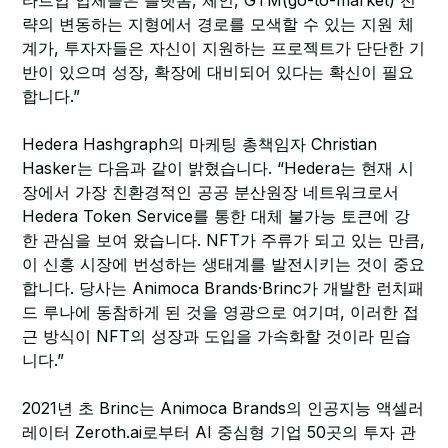
타트업 업체들은 플랫폼, 체인, GTM(go-to-market) 전
략의 변동하는 지형에서 경로를 모색할 수 있는 지원 체
계가, 투자자들은 자신이 지원하는 프로젝트가 단단한 기
반이 있으며 성장, 확장에 대비되어 있다는 확신이 필요
합니다.”
Hedera Hashgraph의 마케팅 총책임자 Christian
Hasker는 다음과 같이 밝혔습니다. “Hedera는 현재 시
장에서 가장 친환경적인 공공 분산원장 네트워크로서
Hedera Token Service를 통한 대체 불가능 토큰에 강
한 관심을 보여 왔습니다. NFT가 주류가 되고 있는 만큼,
이 신흥 시장에 번성하는 생태계를 발전시키는 것이 중요
합니다. 당사는 Animoca Brands·Brinc가 개발한 런치패
드 루나에 동참하게 된 것을 영광으로 여기며, 이러한 접
근 방식이 NFT의 성장과 도입을 가속화할 것이라 믿습
니다.”
2021년 초 Brinc는 Animoca Brands의 인공지능 액셀러
레이터 Zeroth.ai로부터 AI 중심형 기업 50곳의 투자 관