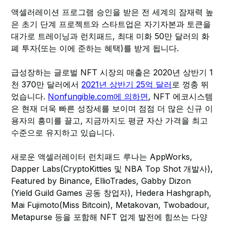
액셀러레이션 프로그램 승인을 받은 전 세계의 잠재력 높
은 초기 단계 프로젝트와 스타트업은 자기자본과 토큰을
대가로 트레이닝과 런치패드, 최대 미화 50만 달러의 화
폐 투자(또는 이에 준하는 혜택)를 받게 됩니다.
급성장하는 글로벌 NFT 시장의 매출은 2020년 상반기 1
천 370만 달러에서
2021년 상반기 25억 달러
로 껑충 뛰
었습니다.
Nonfungible.com에 의하면
, NFT 에코시스템
은 현재 더욱 빠른 성장세를 보이며 점점 더 많은 신규 이
용자의 흥미를 끌고, 지금까지도 평균 자산 가격을 최고
수준으로 유지하고 있습니다.
새로운 액셀러레이터 런치패드 루나는 AppWorks,
Dapper Labs(CryptoKitties 및 NBA Top Shot 개발사),
Featured by Binance, EllioTrades, Gabby Dizon
(Yield Guild Games 공동 창업자), Hedera Hashgraph,
Mai Fujimoto(Miss Bitcoin), Metakovan, Twobadour,
Metapurse 등을 포함해 NFT 업계 발전에 힘쓰는 다양