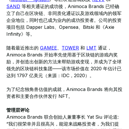
SAND
等相关通证的成功後，Animoca Brands 已经确
立了自己在区块链、非同质化通证以及游戏领域内的领军
企业地位，同时也已成为业内的成功投资者。公司的投资
项目包括 Dapper Labs、Opensea、Bitski 和《Axie
Infinity》等。
随着最近推出的
GAMEE
、
TOWER
和
LMT
通证，
Animoca Brands 开始率先使用基于区块链的游戏内奖
励，并创造出创新的方法来帮助游戏变现，并成为了全球
领先的区块链科技集团——该市场价值在 2020 年估计已
达到 1797 亿美元（来源：IDC，2020）。
为了纪念独角兽估值的成就，Animoca Brands 将向其投
资者和主要合作伙伴发行 NFT。
管理层评论
Animoca Brands 联合创始人兼董事长 Yat Siu 评论道:
“我们很荣幸并且很高兴，能迎来战略投资者，为我们提