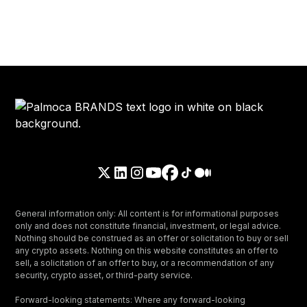
General information only: All content is for informational purposes
only and does not constitute financial, investment, or legal advice.
Nothing should be construed as an offer or solicitation to buy or sell
any crypto assets. Nothing on this website constitutes an offer to
sell, a solicitation of an offer to buy, or a recommendation of any
security, crypto asset, or third-party service.
Forward-looking statements: Where any forward-looking