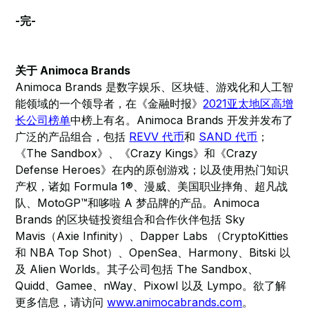
-完-
关于 Animoca Brands
Animoca Brands 是数字娱乐、区块链、游戏化和人工智
能领域的一个领导者，在《金融时报》
2021亚太地区高增
长公司榜单
中榜上有名。Animoca Brands 开发并发布了
广泛的产品组合，包括
REVV 代币
和
SAND 代币
；
《The Sandbox》、《Crazy Kings》和《Crazy
Defense Heroes》在内的原创游戏；以及使用热门知识
产权，诸如 Formula 1®、漫威、美国职业摔角、超凡战
队、MotoGP™和哆啦 A 梦品牌的产品。Animoca
Brands 的区块链投资组合和合作伙伴包括 Sky
Mavis（Axie Infinity）、Dapper Labs （CryptoKitties
和 NBA Top Shot）、OpenSea、Harmony、Bitski 以
及 Alien Worlds。其子公司包括 The Sandbox、
Quidd、Gamee、nWay、Pixowl 以及 Lympo。欲了解
更多信息，请访问
www.animocabrands.com
。