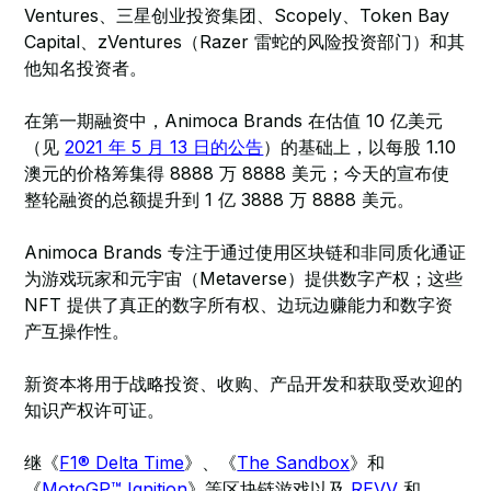
Ventures、三星创业投资集团、Scopely、Token Bay
Capital、zVentures（Razer 雷蛇的风险投资部门）和其
他知名投资者。
在第一期融资中，Animoca Brands 在估值 10 亿美元
（见
2021 年 5 月 13 日的公告
）的基础上，以每股 1.10
澳元的价格筹集得 8888 万 8888 美元；今天的宣布使
整轮融资的总额提升到 1 亿 3888 万 8888 美元。
Animoca Brands 专注于通过使用区块链和非同质化通证
为游戏玩家和元宇宙（Metaverse）提供数字产权；这些
NFT 提供了真正的数字所有权、边玩边赚能力和数字资
产互操作性。
新资本将用于战略投资、收购、产品开发和获取受欢迎的
知识产权许可证。
继《
F1® Delta Time
》、《
The Sandbox
》和
《
MotoGP™ Ignition
》等区块链游戏以及
REVV
和