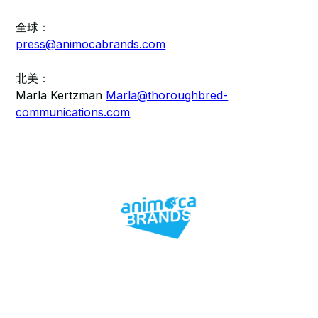
全球：
press@animocabrands.com
北美：
Marla Kertzman
Marla@thoroughbred-
communications.com