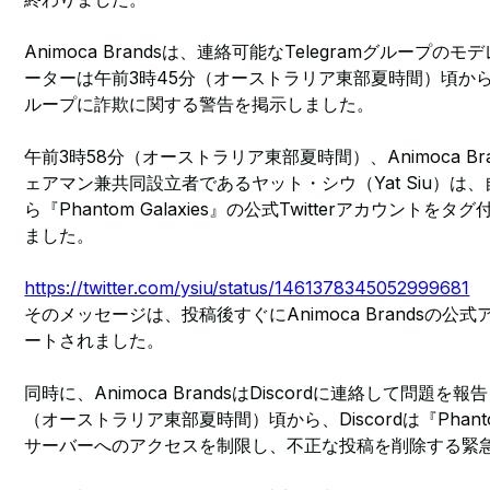
Animoca Brandsは、連絡可能なTelegramグループ
ーターは午前3時45分（オーストラリア東部夏時間）頃から同
ループに詐欺に関する警告を掲示しました。
午前3時58分（オーストラリア東部夏時間）、Animoca B
ェアマン兼共同設立者であるヤット・シウ（Yat Siu）は、自
ら『Phantom Galaxies』の公式Twitterアカウント
ました。
https://twitter.com/ysiu/status/1461378345052999681
そのメッセージは、投稿後すぐにAnimoca Brandsの
ートされました。
同時に、Animoca BrandsはDiscordに連絡して問題を
（オーストラリア東部夏時間）頃から、Discordは『Phantom G
サーバーへのアクセスを制限し、不正な投稿を削除する緊