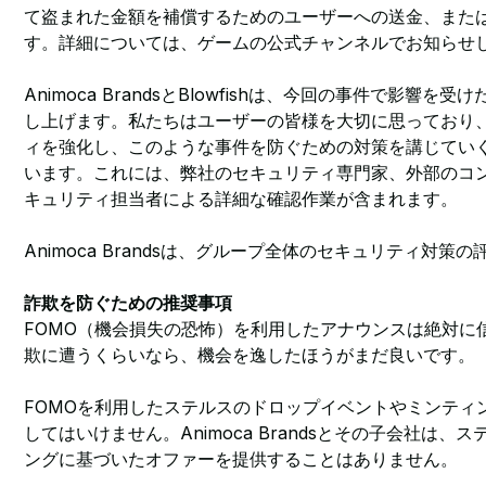
て盗まれた金額を補償するためのユーザーへの送金、また
す。詳細については、ゲームの公式チャンネルでお知らせ
Animoca BrandsとBlowfishは、今回の事件で影響
し上げます。私たちはユーザーの皆様を大切に思っており
ィを強化し、このような事件を防ぐための対策を講じてい
います。これには、弊社のセキュリティ専門家、外部のコンサ
キュリティ担当者による詳細な確認作業が含まれます。
Animoca Brandsは、グループ全体のセキュリティ対策
詐欺を防ぐための推奨事項
FOMO（機会損失の恐怖）を利用したアナウンスは絶対に
欺に遭うくらいなら、機会を逸したほうがまだ良いです。
FOMOを利用したステルスのドロップイベントやミンティ
してはいけません。Animoca Brandsとその子会社は、
ングに基づいたオファーを提供することはありません。