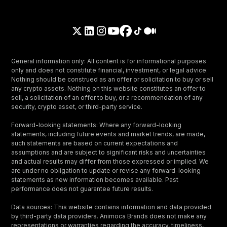
General information only: All content is for informational purposes
only and does not constitute financial, investment, or legal advice.
Nothing should be construed as an offer or solicitation to buy or sell
any crypto assets. Nothing on this website constitutes an offer to
sell, a solicitation of an offer to buy, or a recommendation of any
security, crypto asset, or third-party service.
Forward-looking statements: Where any forward-looking
statements, including future events and market trends, are made,
such statements are based on current expectations and
assumptions and are subject to significant risks and uncertainties
and actual results may differ from those expressed or implied. We
are under no obligation to update or revise any forward-looking
statements as new information becomes available. Past
performance does not guarantee future results.
Data sources: This website contains information and data provided
by third-party data providers. Animoca Brands does not make any
representations or warranties regarding the accuracy, timeliness,