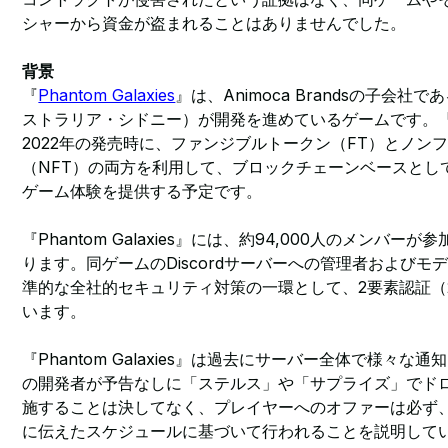
シャーから資金が盗まれることはありませんでした。
背景
『
Phantom Galaxies
』は、Animoca Brandsの子会社で
ストラリア・シドニー）が開発を進めているゲームです。『Phan
2022年の発売時に、ファンジブルトークン（FT）とノン
（NFT）の両方を利用して、ブロックチェーンベースとし
ゲーム体験を提供する予定です。
『Phantom Galaxies』には、約94,000人のメンバーが
ります。同ゲームのDiscordサーバーへの管理者および
準的な全社的セキュリティ対策の一環として、2要素認証（
います。
『Phantom Galaxies』は過去にサーバー全体で様々
の開発者が予告なしに「ステルス」や「サプライズ」でド
施することは決してなく、プレイヤーへのオファーは必ず
に伝えたスケジュールに基づいて行われることを説明して