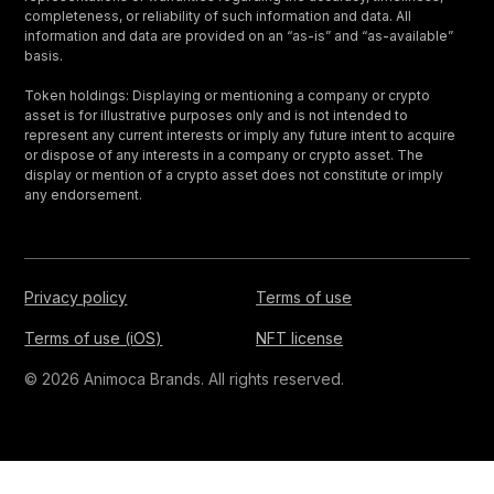
completeness, or reliability of such information and data. All
information and data are provided on an “as-is” and “as-available”
basis.
Token holdings: Displaying or mentioning a company or crypto
asset is for illustrative purposes only and is not intended to
represent any current interests or imply any future intent to acquire
or dispose of any interests in a company or crypto asset. The
display or mention of a crypto asset does not constitute or imply
any endorsement.
Privacy policy
Terms of use
Terms of use (iOS)
NFT license
© 2026 Animoca Brands. All rights reserved.