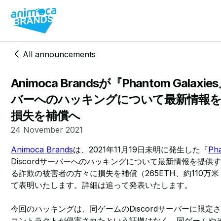
All announcements
Animoca Brandsが『Phantom Galaxi
バーへのハッキングについて最新情報を
損失を補償へ
24 November 2021
Animoca Brands
は、2021年11月19日未明に発生した『
Ph
Discordサーバーへのハッキングについて最新情報を提
る詐欺の被害者の方々に損失を補償（265ETH、約110万
て表明いたします。詳細は追って発表いたします。
今回のハッキングは、同ゲームのDiscordサーバーに限
コントラクトが侵害されたという証拠はなく、同ゲームや