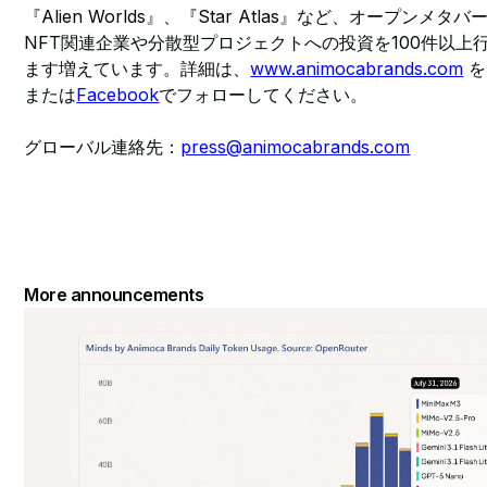
『Alien Worlds』、『Star Atlas』など、オープン
NFT関連企業や分散型プロジェクトへの投資を100件以上
ます増えています。詳細は、
www.animocabrands.com
を
または
Facebook
でフォローしてください。
グローバル連絡先：
press@animocabrands.com
More announcements