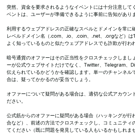
突然、資金を要求されるようなイベントには十分注意して
ベントは、ユーザーが準備できるように事前に告知があり
利用するウェブアドレスの正確なスペルとドメインを常に
レベルドメイン名（.com、.io、.coin、.net、.orgなど
よく知っているものと似たウェブアドレスでも詐欺が行わ
暗号通貨のオファーはその正当性をクロスチェックしまし
ーが公式ウェブサイトだけでなく、Twitter、Telegram、D
伝えられているかどうかを確認します。単一のチャンネル
合は、疑ってかかるのが妥当でしょう。
オファーについて疑問がある場合は、適切な公式アカウン
ださい。
公式筋からのオファーに疑問がある場合（ハッキングが行
合など）、前述の方法でクロスチェックし、コミュニティ
てください（既に問題を発見している人もいるかもしれま