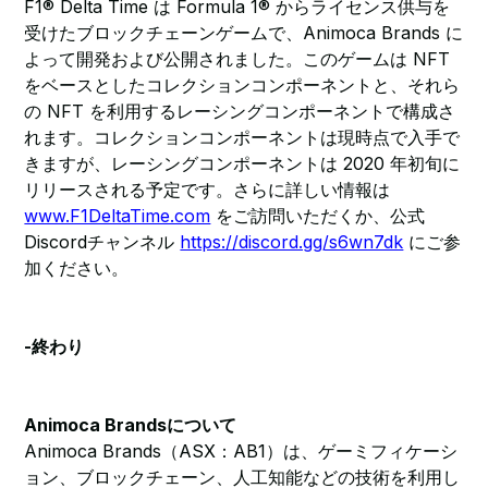
F1® Delta Time は Formula 1® からライセンス供与を
受けたブロックチェーンゲームで、Animoca Brands に
よって開発および公開されました。このゲームは NFT
をベースとしたコレクションコンポーネントと、それら
の NFT を利用するレーシングコンポーネントで構成さ
れます。コレクションコンポーネントは現時点で入手で
きますが、レーシングコンポーネントは 2020 年初旬に
リリースされる予定です。さらに詳しい情報は
www.F1DeltaTime.com
をご訪問いただくか、公式
Discordチャンネル
https://discord.gg/s6wn7dk
にご参
加ください。
-終わり
Animoca Brandsについて
Animoca Brands（ASX：AB1）は、ゲーミフィケーシ
ョン、ブロックチェーン、人工知能などの技術を利用し