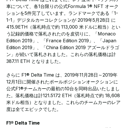
車について、各1台限りの公式Formula 1® NFT オーク
ションを5件完了しています。ランドマークである「1-
1-1」デジタルカーコレクションが 2019年5月28日 に
415.9ETH（落札時点で約 113,000 米ドルに相当）とい
う記録的価格で落札されたのを皮切りに、「Monaco
Edition 2019」、「France Edition 2019」、「Japan
Edition 2019」、「China Edition 2019 アズールドラゴ
ン」が続いて落札されました。これらの落札価格は計
387.11 ETH となりました。
さらに F1® Delta Time は、2019年11月28日～2019年
12月1日に開催されたポールポジションオークションに
公式F1®チームカーの最初の10台を同時出品いたしまし
た。落札価格は計121.5172 ETH（落札時点で約 18,608
米ドル相当）となりました。これらのチームカーのレア
度は全てエピックでした。
F1® Delta Time