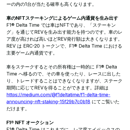
ーの内の1台が当たる確率も高くなります。
車のNFTステーキングによるゲーム内通貨を生み出す
F1® Delta Time では車はNFTであり、「ステーキン
グ」を通じてREVを生み出す能力を持つのです。車のレ
ア度が高ければ高いほどREV発行額は大きくなります。
REV は ERC-20 トークンで、F1® Delta Time における
主要ゲーム内通貨です。
車をステークするとその所有権は一時的に F1® Delta
Time へ移るので、その車を使ったり、レースに出した
り、トレードすることはできなくなりますが、ステーク
期間に応じてREVを得ることができます。詳細は
https://medium.com/@f1deltatime/f1-delta-time-
announcing-nft-staking-15f29b7c0b18
にてご覧いた
だけます。
F1® NFT オークション
F1® Delta Time はこれまでに、レア度エイペックスの