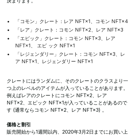
決まります。
「コモン」クレート：レア NFT×1、コモン NFT×4
「レア」クレート：コモン NFT×2、レア NFT×3
「エピック」クレート：コモン NFT×3、レア
NFT×1、 エピ ック NFT×1
「レジェンダリー」クレート：コモン NFT×3、レ
ア NFT×1、レジェンダリー NFT×1
クレートにはランダムに、そのクレートのクラスより一
つ上のレベルのアイテムが入っていることがあります。
例えばレアのクレートにコモン NFT×2、レア
NFT×2、エピック NFT×1が入っていることがあるので
す (通常ならコモン NFT×2、レア NFT×3) 。
価格と割引
販売開始から1週間以内、2020年3月2日までにお買い上