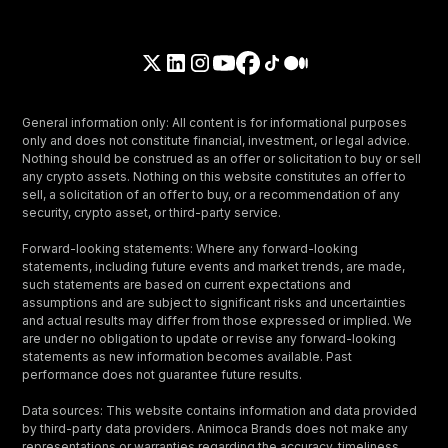
General information only: All content is for informational purposes
only and does not constitute financial, investment, or legal advice.
Nothing should be construed as an offer or solicitation to buy or sell
any crypto assets. Nothing on this website constitutes an offer to
sell, a solicitation of an offer to buy, or a recommendation of any
security, crypto asset, or third-party service.
Forward-looking statements: Where any forward-looking
statements, including future events and market trends, are made,
such statements are based on current expectations and
assumptions and are subject to significant risks and uncertainties
and actual results may differ from those expressed or implied. We
are under no obligation to update or revise any forward-looking
statements as new information becomes available. Past
performance does not guarantee future results.
Data sources: This website contains information and data provided
by third-party data providers. Animoca Brands does not make any
representations or warranties regarding the accuracy, timeliness,