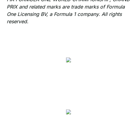
PRIX and related marks are trade marks of Formula
One Licensing BV, a Formula 1 company. All rights
reserved.