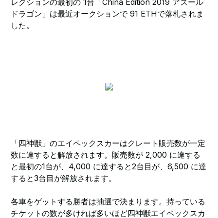
レクションの最初の 1台「China Edition 2019 アズール
ドラゴン」は最近オークションで 91 ETHで落札されま
した。
「四神獣」のエイペックスカーはクレート販売数が一定
数に達すると解放されます。販売数が 2,000 に達する
と最初の1台が、4,000 に達すると2台目が、6,500 に達
すると3台目が解放されます。
各車をゲットする勝者は抽選で決まります。持っている
チケットの数が多ければ多いほど四神獣エイペックスカ