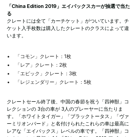
「China Edition 2019」エイパックスカーが抽選で当た
る
クレートには全て「カーチケット」がついています。チ
ケット入手枚数は購入したクレートのクラスによって違
います。
「コモン」クレート：1枚
「レア」クレート：2枚
「エピック」クレート：3枚
「レジェンダリー」クレート：5枚
クレートセール終了後、中国の春節を祝う「四神獣」コ
レクションの 3台の車が 3人のプレーヤーに当たりま
す。「ホワイトタイガー」「ブラックトータス」「ヴァ
ーミリオンバード」と名付けられたこれらの車は最高に
レアな「エイパックス」レベルの車です。「四神獣」コ