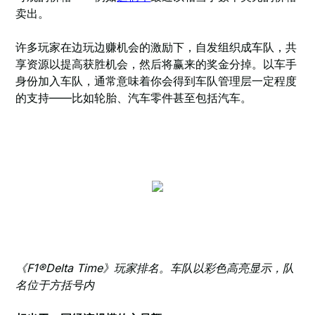
卖出。
许多玩家在边玩边赚机会的激励下，自发组织成车队，共
享资源以提高获胜机会，然后将赢来的奖金分掉。以车手
身份加入车队，通常意味着你会得到车队管理层一定程度
的支持——比如轮胎、汽车零件甚至包括汽车。
《F1®Delta Time》玩家排名。车队以彩色高亮显示，队
名位于方括号内