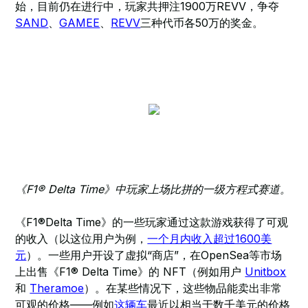
始，目前仍在进行中，玩家共押注1900万REVV，争夺
SAND
、
GAMEE
、
REVV
三种代币各50万的奖金。
《F1® Delta Time》中玩家上场比拼的一级方程式赛道。
《F1®Delta Time》的一些玩家通过这款游戏获得了可观
的收入（以这位用户为例，
一个月内收入超过1600美
元
）。一些用户开设了虚拟“商店”，在OpenSea等市场
上出售《F1® Delta Time》的 NFT（例如用户
Unitbox
和
Theramoe
）。在某些情况下，这些物品能卖出非常
可观的价格——例如
这辆车
最近以相当于数千美元的价格