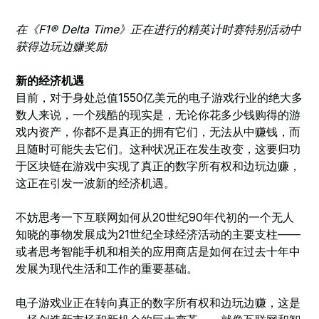
在《F1® Delta Time》正在进行的精英计时赛特别活动中
获得边玩边赚奖励
新的经济机遇
目前，对于身处总值1550亿美元的电子游戏行业的绝大多
数人来说，一个残酷的现实是，无论你花多少钱购得的游
戏内资产，你都不是真正的拥有它们，无法从中赚钱，而
且随时可能失去它们。这种状况正在发生改变，这要归功
于区块链在游戏中实现了真正的数字所有权和边玩边赚，
这正在引发一波新的经济机遇。
不妨思考一下互联网如何从20世纪90年代初的一个无人
知晓的事物发展成为21世纪全球经济活动的主要支柱——
或者思考智能手机和相关的应用商店是如何在过去十年中
发展为现代生活和工作的重要基础。
电子游戏业正在转向真正的数字所有权和边玩边赚，这是