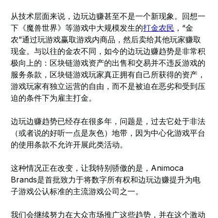
从技术层面来说，边玩边赚甚至不是一个新现象。回想一
下《魔兽世界》等游戏中大规模发生的
打金农民
，“金
农”通过玩游戏赢取游戏内商品，然后卖给其他玩家赚取
现金。与以往的金农不同，如今的边玩边赚趋势是非常积
极向上的：区块链游戏资产的出售和交易并不违反游戏的
服务条款，区块链游戏玩家真正拥有自己所获得的资产，
游戏玩家有独立运营的自由，而不是被迫在恶劣和受到压
迫的条件下为雇主打金。
边玩边赚趋势已经存在很多年，问题是，过去它处于非法
（或者说的好听一点是灰色）地带，因为中心化游戏平台
的使用条款不允许开展此类活动。
这种情况正在改变，让我特别骄傲的是，Animoca
Brands是首批致力于将数字所有权和边玩边赚提升为电
子游戏公认标准的主流游戏公司之一。
我们会继续努力在大众市场推广这些趋势，并在这个激动