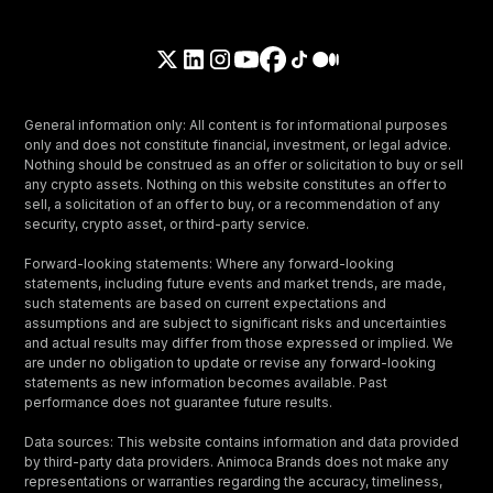
General information only: All content is for informational purposes
only and does not constitute financial, investment, or legal advice.
Nothing should be construed as an offer or solicitation to buy or sell
any crypto assets. Nothing on this website constitutes an offer to
sell, a solicitation of an offer to buy, or a recommendation of any
security, crypto asset, or third-party service.
Forward-looking statements: Where any forward-looking
statements, including future events and market trends, are made,
such statements are based on current expectations and
assumptions and are subject to significant risks and uncertainties
and actual results may differ from those expressed or implied. We
are under no obligation to update or revise any forward-looking
statements as new information becomes available. Past
performance does not guarantee future results.
Data sources: This website contains information and data provided
by third-party data providers. Animoca Brands does not make any
representations or warranties regarding the accuracy, timeliness,