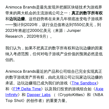
Animoca Brands是最先发现并把握区块链技术为游戏界
带来的两大机会的主流游戏公司之一：
真正的数字所有权
和
边玩边赚
。这些趋势将在未来几年彻底改变电子游戏界
——预计到2020年，该行业总值将达到1550亿美元，到
2023年将超过2000亿美元（来源：Juniper
Research，2020年9月）。
我们认为，如果不把真正的数字所有权和边玩边赚的因素
纳入考虑范围，任何对电子游戏产业价值的预测必然是低
估的。
Animoca Brands最近的产品和公司组合已完全实现真正
的数字游戏资产所有权，由此兑现公司让玩家边玩边赚的
承诺。边玩边赚现已成为我们的游戏《
The Sandbox
》
和《
F1® Delta Time
》以及我们投资的游戏组合如《
Axie
Infinity
》和
Dapper Labs
（《CryptoKitties》和《NBA
Top Shot》的创作者）的重要力量。